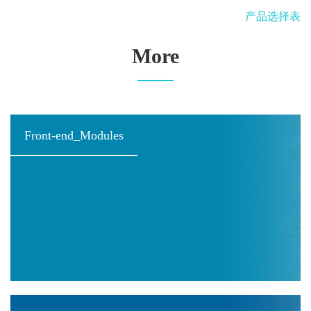
产品选择表
More
Front-end_Modules