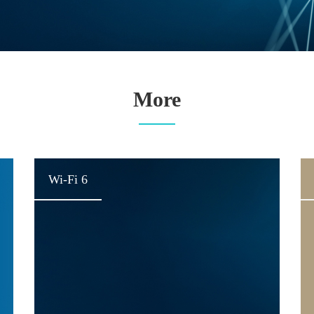
More
Wi-Fi 6