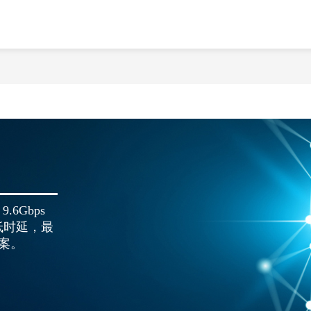
.6Gbps
低时延，最
方案。