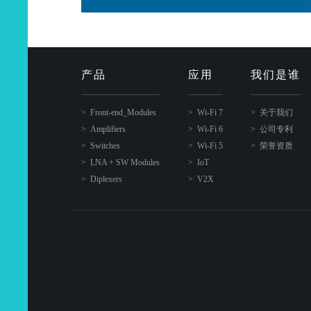
产品
应用
我们是谁
Front-end_Modules
Wi-Fi 7
关于我们
Amplifiers
Wi-Fi 6
公司专利
Switches
Wi-Fi 5
荣誉资质
LNA + SW Modules
IoT
Diplexers
V2X