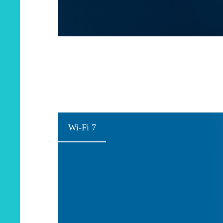
Wi-Fi 7