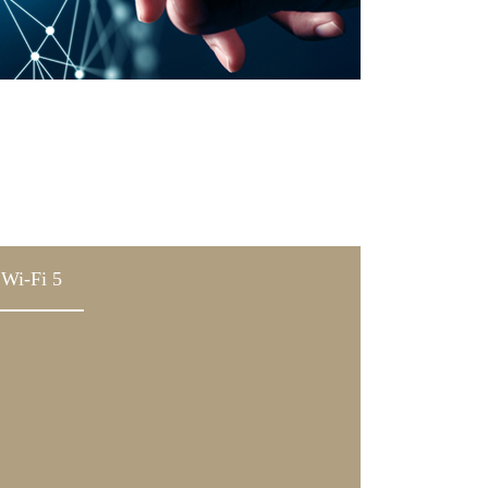
Wi-Fi 5