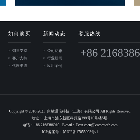
如何购买
新闻动态
客服热线
+86 216838
销售支持
公司动态
客户支持
行业新闻
代理渠道
应用案例
Copyright © 2018-2021 康希通信科技（上海）有限公司 All Rights Reserved.
地址： 上海市浦东新区科苑路399号10号楼5层
电话：+86 2168386910 E-mail：Evan.chen@kxcomtech.com
ICP备案号：
沪ICP备17055903号-1