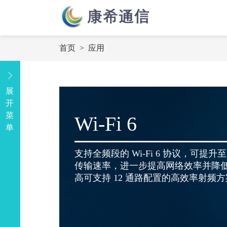
首页
>
应用
展
开
菜
Wi-Fi 6
单
支持全频段的 Wi-Fi 6 协议，可提升至 9
传输速率，进一步提高网络效率并降
高可支持 12 通路配置的高效率射频