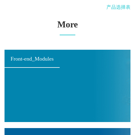
产品选择表
More
Front-end_Modules