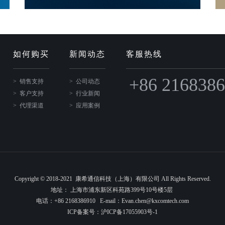
如何购买
新闻动态
客服热线
+86 216838
销售支持
公司动态
客户支持
行业新闻
代理渠道
应用案例
Copyright © 2018-2021 康希通信科技（上海）有限公司 All Rights Reserved.
地址： 上海市浦东新区科苑路399号10号楼5层
电话：+86 2168386910 E-mail：Evan.chen@kxcomtech.com
ICP备案号：
沪ICP备17055903号-1