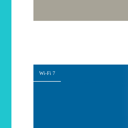
Wi-Fi 7