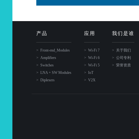
产品
应用
我们是谁
Front-end_Modules
Wi-Fi 7
关于我们
Amplifiers
Wi-Fi 6
公司专利
Switches
Wi-Fi 5
荣誉资质
LNA + SW Modules
IoT
Diplexers
V2X