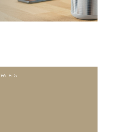
Wi-Fi 5