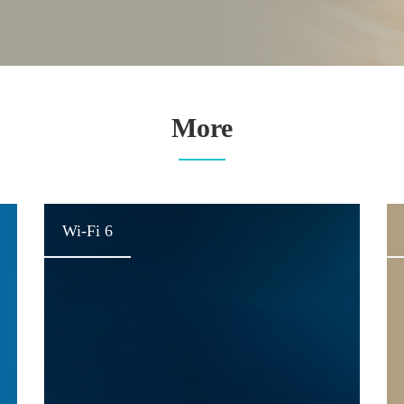
More
Wi-Fi 6