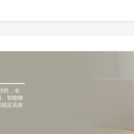
低功耗，全
箱、智能物
供稳定高效